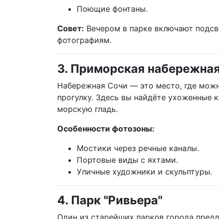
Поющие фонтаны.
Совет:
Вечером в парке включают подсв
фотографиям.
3. Приморская набережна
Набережная Сочи — это место, где можн
прогулку. Здесь вы найдёте ухоженные к
морскую гладь.
Особенности фотозоны:
Мостики через речные каналы.
Портовые виды с яхтами.
Уличные художники и скульптуры.
4. Парк "Ривьера"
Один из старейших парков города пред