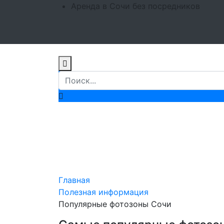
Аренда в Сочи без посредников
Самые популярн
снимков
Главная
Полезная информация
Популярные фотозоны Сочи