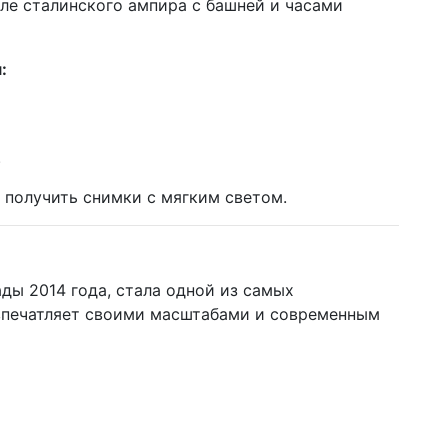
иле сталинского ампира с башней и часами
:
.
 получить снимки с мягким светом.
ды 2014 года, стала одной из самых
впечатляет своими масштабами и современным