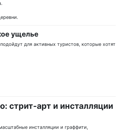
.
еревни.
кое ущелье
подойдут для активных туристов, которые хотят
: стрит-арт и инсталляции
масштабные инсталляции и граффити,