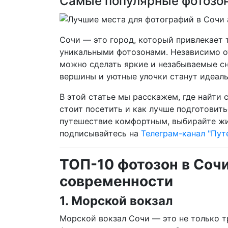
Самые популярные фотозон
Сочи — это город, который привлекает 
уникальными фотозонами. Независимо от
можно сделать яркие и незабываемые сн
вершины и уютные улочки станут идеал
В этой статье мы расскажем, где найти
стоит посетить и как лучше подготовить
путешествие комфортным, выбирайте ж
подписывайтесь на
Телеграм-канал "Пут
ТОП-10 фотозон в Сочи
современности
1. Морской вокзал
Морской вокзал Сочи — это не только т