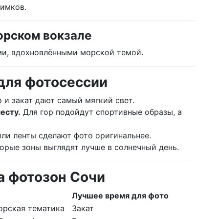
имков.
орском вокзале
ми, вдохновлёнными морской темой.
для фотосессии
 и закат дают самый мягкий свет.
есту.
Для гор подойдут спортивные образы, а
ли ленты сделают фото оригинальнее.
рые зоны выглядят лучше в солнечный день.
а фотозон Сочи
Лучшее время для фото
орская тематика
Закат