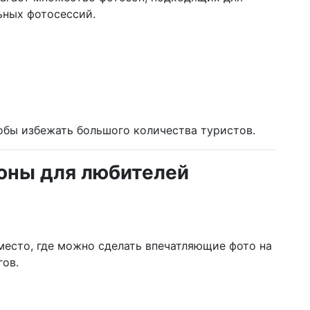
ьных фотосессий.
обы избежать большого количества туристов.
зоны для любителей
есто, где можно сделать впечатляющие фото на
гов.