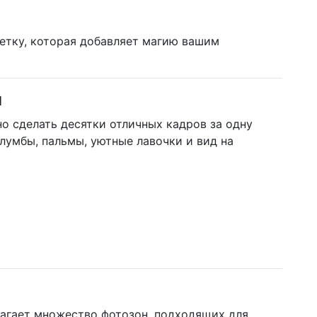
етку, которая добавляет магию вашим
я
о сделать десятки отличных кадров за одну
лумбы, пальмы, уютные лавочки и вид на
лагает множество фотозон, подходящих для