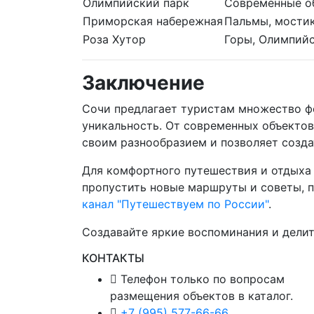
Олимпийский парк
Современные о
Приморская набережная
Пальмы, мостик
Роза Хутор
Горы, Олимпийс
Заключение
Сочи предлагает туристам множество ф
уникальность. От современных объекто
своим разнообразием и позволяет созда
Для комфортного путешествия и отдыха
пропустить новые маршруты и советы, 
канал "Путешествуем по России"
.
Создавайте яркие воспоминания и делит
КОНТАКТЫ
Телефон только по вопросам
размещения объектов в каталог.
+7 (995) 577-66-66