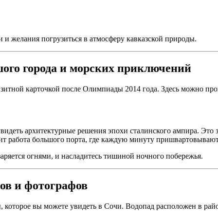
и и желания погрузиться в атмосферу кавказской природы.
шого города и морских приключений
изитной карточкой после Олимпиады 2014 года. Здесь можно про
увидеть архитектурные решения эпохи сталинского ампира. Это з
дит работа большого порта, где каждую минуту пришвартовываются
озаряется огнями, и насладитесь тишиной ночного побережья.
тов и фотографов
, которое вы можете увидеть в Сочи. Водопад расположен в рай