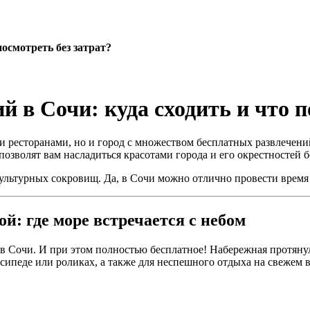
осмотреть без затрат?
 в Сочи: куда сходить и что п
 ресторанами, но и город с множеством бесплатных развлечений
 позволят вам насладиться красотами города и его окрестностей 
ультурных сокровищ. Да, в Сочи можно отлично провести время
й: где море встречается с небом
в Сочи. И при этом полностью бесплатное! Набережная протянул
осипеде или роликах, а также для неспешного отдыха на свежем в