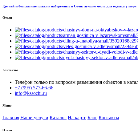
Где найти бесплатные пляжи и набережные в Сочи: лучшие места для отдыха у моря
Отели
Контакты
Телефон только по вопросам размещения объектов в катал
+7 (995) 577-66-66
info@kssochi.ru
Меню
Главная
Наши услуги
Каталог
На карте
Блог
Контакты
Отели