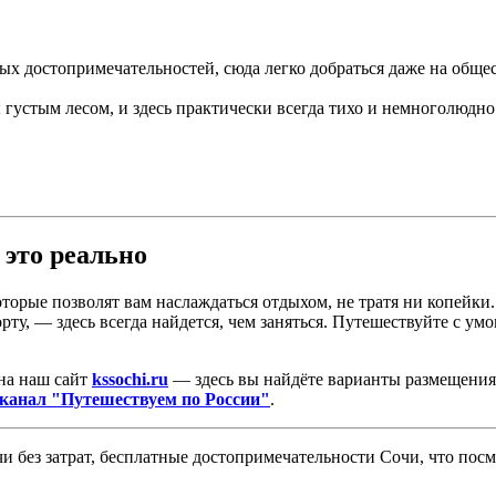
ых достопримечательностей, сюда легко добраться даже на обще
густым лесом, и здесь практически всегда тихо и немноголюдно.
 это реально
оторые позволят вам наслаждаться отдыхом, не тратя ни копейк
ту, — здесь всегда найдется, чем заняться. Путешествуйте с у
 на наш сайт
kssochi.ru
— здесь вы найдёте варианты размещения 
канал "Путешествуем по России"
.
чи без затрат, бесплатные достопримечательности Сочи, что по