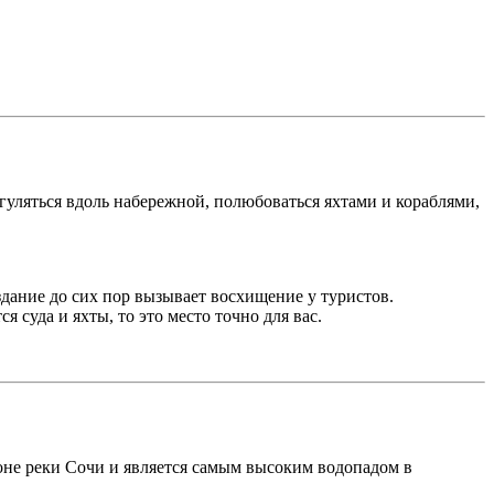
гуляться вдоль набережной, полюбоваться яхтами и кораблями,
дание до сих пор вызывает восхищение у туристов.
 суда и яхты, то это место точно для вас.
оне реки Сочи и является самым высоким водопадом в