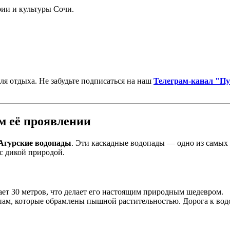
ии и культуры Сочи.
я отдыха. Не забудьте подписаться на наш
Телеграм-канал "Пу
м её проявлении
Агурские водопады
. Эти каскадные водопады — одно из самых 
с дикой природой.
ет 30 метров, что делает его настоящим природным шедевром.
ам, которые обрамлены пышной растительностью. Дорога к водо