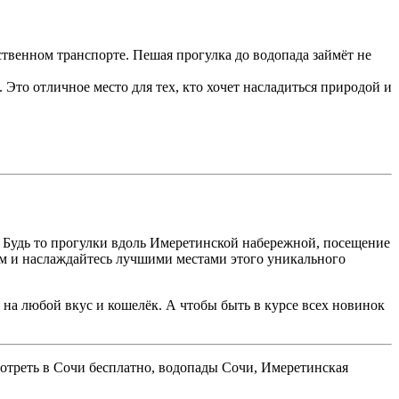
ственном транспорте. Пешая прогулка до водопада займёт не
 Это отличное место для тех, кто хочет насладиться природой и
и. Будь то прогулки вдоль Имеретинской набережной, посещение
мом и наслаждайтесь лучшими местами этого уникального
на любой вкус и кошелёк. А чтобы быть в курсе всех новинок
смотреть в Сочи бесплатно, водопады Сочи, Имеретинская