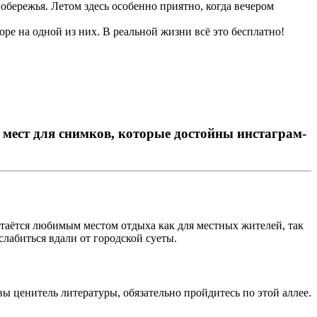
побережья. Летом здесь особенно приятно, когда вечером
море на одной из них. В реальной жизни всё это бесплатно!
 мест для снимков, которые достойны инстаграм-
стаётся любимым местом отдыха как для местных жителей, так
слабиться вдали от городской суеты.
ы ценитель литературы, обязательно пройдитесь по этой аллее.