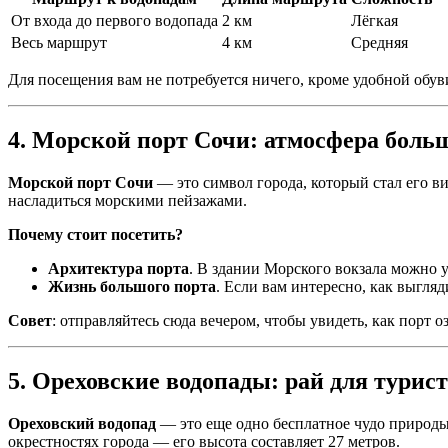
От входа до первого водопада
2 км
Лёгкая
Весь маршрут
4 км
Средняя
Для посещения вам не потребуется ничего, кроме удобной обув
4. Морской порт Сочи: атмосфера боль
Морской порт Сочи
— это символ города, который стал его в
насладиться морскими пейзажами.
Почему стоит посетить?
Архитектура порта
. В здании Морского вокзала можно 
Жизнь большого порта
. Если вам интересно, как выгля
Совет
: отправляйтесь сюда вечером, чтобы увидеть, как порт 
5. Ореховские водопады: рай для турис
Ореховский водопад
— это еще одно бесплатное чудо природы
окрестностях города — его высота составляет 27 метров.