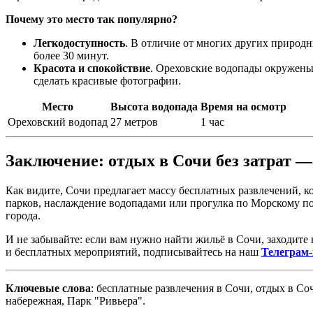
Почему это место так популярно?
Легкодоступность
. В отличие от многих других природн
более 30 минут.
Красота и спокойствие
. Ореховские водопады окружены 
сделать красивые фотографии.
Место
Высота водопада
Время на осмотр
Ореховский водопад
27 метров
1 час
Заключение: отдых в Сочи без затрат —
Как видите, Сочи предлагает массу бесплатных развлечений, к
парков, наслаждение водопадами или прогулка по Морскому пор
города.
И не забывайте: если вам нужно найти жильё в Сочи, заходите
и бесплатных мероприятий, подписывайтесь на наш
Телеграм-
Ключевые слова
: бесплатные развлечения в Сочи, отдых в Со
набережная, Парк "Ривьера".