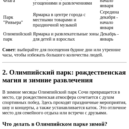
Флага
начало
угощениями и развлечениями
января
Середина
Ярмарка в центре города с
Парк
декабря -
местными товарами и
"Ривьера"
начало
праздничной музыкой
января
Олимпийский
Ярмарка и развлекательные зоны
Декабрь -
парк
для детей и взрослых
январь
Совет
: выбирайте для посещения будние дни или утренние
часы, чтобы избежать большого количества людей.
2. Олимпийский парк: рождественская
магия и зимние развлечения
В зимние месяцы Олимпийский парк Сочи превращается в
место, где рождественская атмосфера сочетается с духом
спортивных побед. Здесь проходят праздничные мероприятия,
шоу и концерты, а также устанавливается каток. Это отличное
место для семейного отдыха или встречи с друзьями.
Что делать в Олимпийском парке зимой?